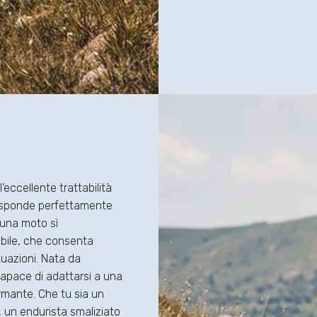
l’eccellente trattabilità
isponde perfettamente
o una moto sì
abile, che consenta
ituazioni. Nata da
 capace di adattarsi a una
armante. Che tu sia un
, un endurista smaliziato