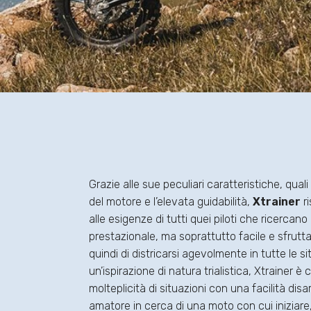
Grazie alle sue peculiari caratteristiche, quali 
del motore e l’elevata guidabilità,
Xtrainer
r
alle esigenze di tutti quei piloti che ricercan
prestazionale, ma soprattutto facile e sfrutt
quindi di districarsi agevolmente in tutte le s
un’ispirazione di natura trialistica, Xtrainer è
molteplicità di situazioni con una facilità dis
amatore in cerca di una moto con cui iniziare