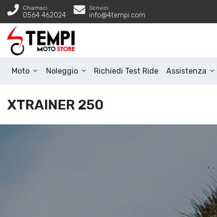
Chiamaci
Scrivici
0564 462024
info@4tempi.com
Moto
Noleggio
Richiedi Test Ride
Assistenza
XTRAINER 250