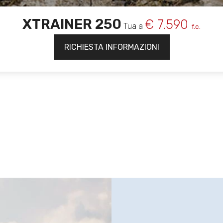
XTRAINER 250
€ 7.590
Tua a
f.c.
RICHIESTA INFORMAZIONI