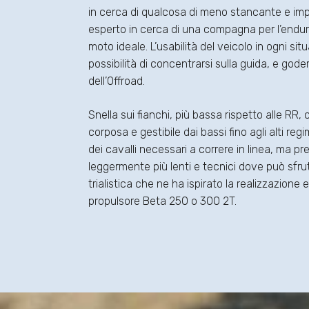
in cerca di qualcosa di meno stancante e im
esperto in cerca di una compagna per l’endur
moto ideale. L’usabilità del veicolo in ogni sit
possibilità di concentrarsi sulla guida, e gode
dell’Offroad.
Snella sui fianchi, più bassa rispetto alle RR,
corposa e gestibile dai bassi fino agli alti re
dei cavalli necessari a correre in linea, ma pr
leggermente più lenti e tecnici dove può sfru
trialistica che ne ha ispirato la realizzazione 
propulsore Beta 250 o 300 2T.