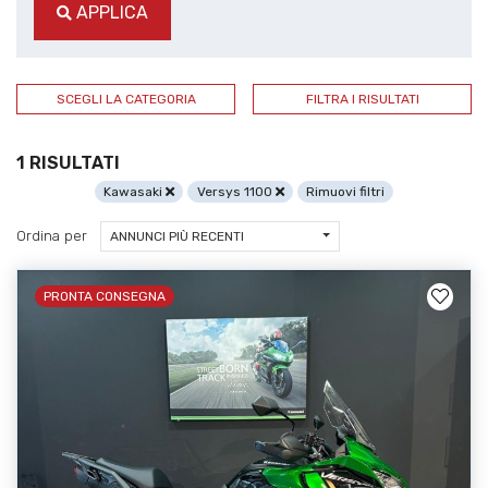
APPLICA
SCEGLI LA CATEGORIA
FILTRA I RISULTATI
1 RISULTATI
Kawasaki
Versys 1100
Rimuovi filtri
Ordina per
ANNUNCI PIÙ RECENTI
PRONTA CONSEGNA