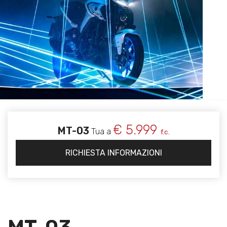
€ 5.999
MT-03
Tua a
f.c.
RICHIESTA INFORMAZIONI