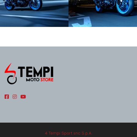
4 Tempi Sport snc S.p.A.