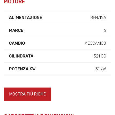
MOTORE
ALIMENTAZIONE
BENZINA
MARCE
6
CAMBIO
MECCANICO
CILINDRATA
321 CC
POTENZA KW
31 KW
MOSTRA PIÙ RIGHE