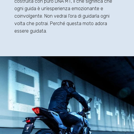
costruita con puro DNA MT, il che significa che
ogni guida è un'esperienza emozionante e
coinvolgente. Non vedrai l'ora di guidarla ogni
volta che potrai. Perché questa moto adora
essere guidata.