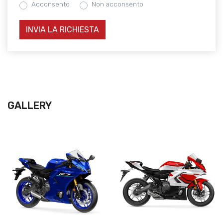
Acconsento
Non acconsento
GALLERY