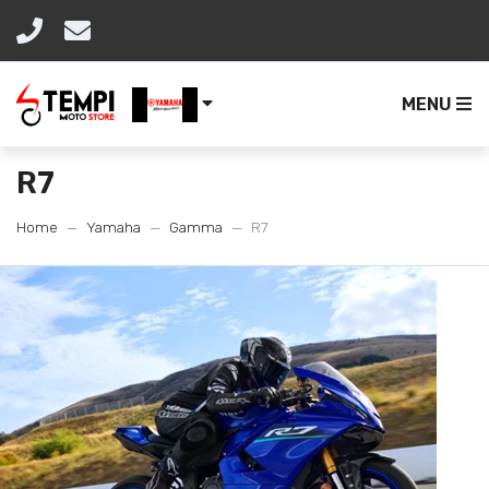
MENU
R7
Home
Yamaha
Gamma
R7