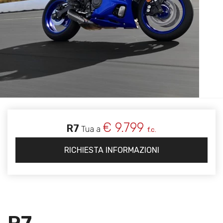
€ 9.799
R7
Tua a
f.c.
RICHIESTA INFORMAZIONI