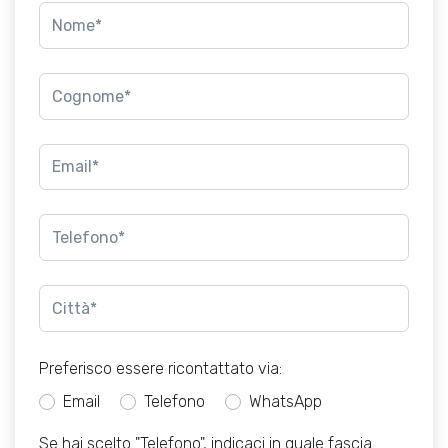
Preferisco essere ricontattato via:
Email
Telefono
WhatsApp
Se hai scelto "Telefono", indicaci in quale fascia