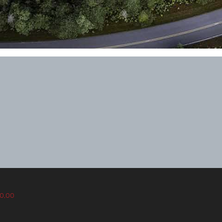
00,00